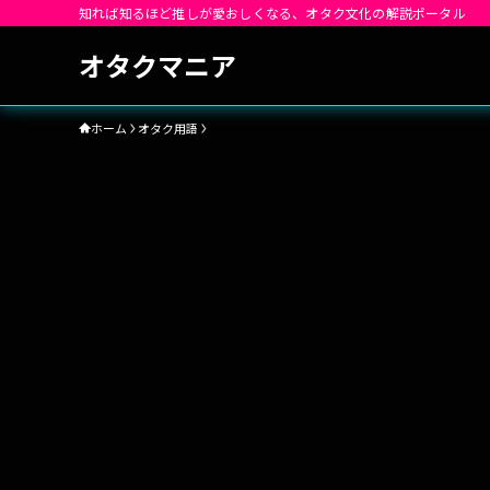
知れば知るほど推しが愛おしくなる、オタク文化の解説ポータル
オタクマニア
ホーム
オタク用語