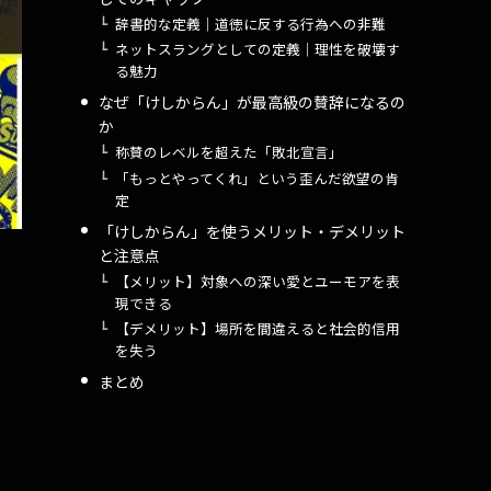
辞書的な定義｜道徳に反する行為への非難
ネットスラングとしての定義｜理性を破壊す
る魅力
なぜ「けしからん」が最高級の賛辞になるの
か
称賛のレベルを超えた「敗北宣言」
「もっとやってくれ」という歪んだ欲望の肯
定
「けしからん」を使うメリット・デメリット
と注意点
【メリット】対象への深い愛とユーモアを表
現できる
【デメリット】場所を間違えると社会的信用
を失う
まとめ