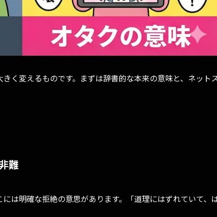
大きく変えるものです。まずは辞書的な本来の意味と、ネット
。
非難
こには明確な拒絶の意思があります。「道理にはずれていて、