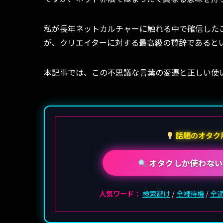
私が長年ネットカルチャーに触れる中で確信した
が、クリエイターに対する最高級の賛辞であると
本記事では、この不思議な言葉の変遷と正しい使
話題のオタク
オタクしか使わない
人気ワード：
検索避け
/
全裸待機
/
全