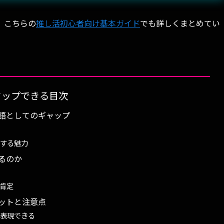
、こちらの
推し活初心者向け基本ガイド
でも詳しくまとめてい
タップできる目次
語としてのギャップ
する魅力
るのか
肯定
ットと注意点
表現できる