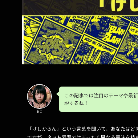
この記事では注目のテーマや最新
説するね！
あの
「けしからん」という言葉を聞いて、あなたはど
ですが、ネット界隈ではまったく異なる意味を持